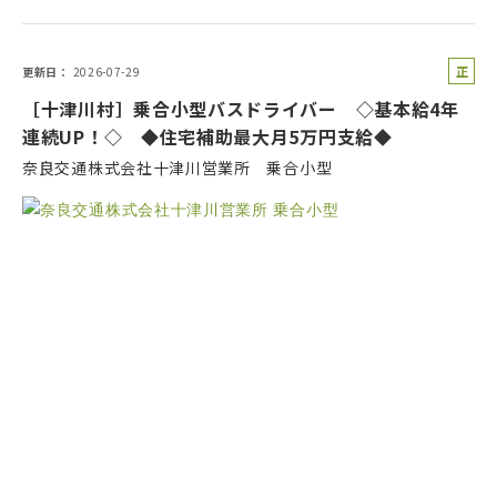
正
更新日
2026-07-29
社
［十津川村］乗合小型バスドライバー ◇基本給4年
員
連続UP！◇ ◆住宅補助最大月5万円支給◆
奈良交通株式会社十津川営業所 乗合小型