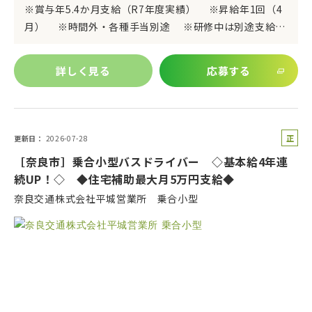
※賞与年5.4か月支給（R7年度実績） ※昇給年1回（4
月） ※時間外・各種手当別途 ※研修中は別途支給…
詳しく見る
応募する
正
更新日
2026-07-28
社
［奈良市］乗合小型バスドライバー ◇基本給4年連
員
続UP！◇ ◆住宅補助最大月5万円支給◆
奈良交通株式会社平城営業所 乗合小型