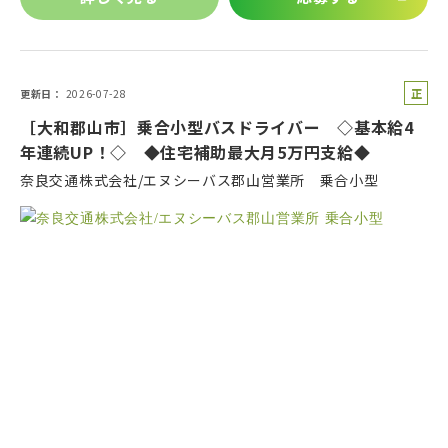
正
更新日
2026-07-28
社
［大和郡山市］乗合小型バスドライバー ◇基本給4
員
年連続UP！◇ ◆住宅補助最大月5万円支給◆
奈良交通株式会社/エヌシーバス郡山営業所 乗合小型