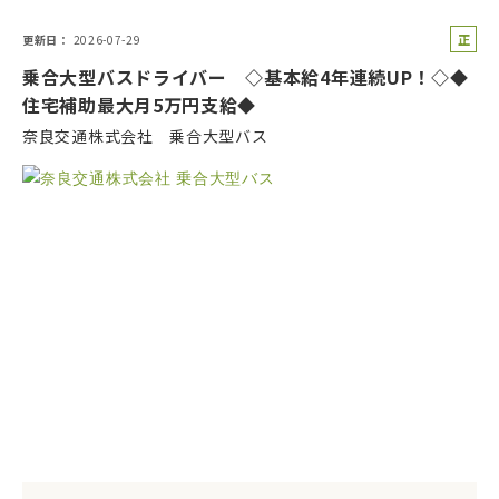
正
更新日
2026-07-29
社
乗合大型バスドライバー ◇基本給4年連続UP！◇◆
員
住宅補助最大月5万円支給◆
奈良交通株式会社 乗合大型バス