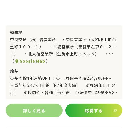
勤務地
奈良交通（株）各営業所 ・奈良営業所（大和郡山市白
土町１００－１） ・平城営業所（奈良市左京６－２－
１） ・北大和営業所（生駒市上町３５３５） ・…
（
Google Map
）
給与
◇基本給4年連続UP！！◇ 月額基本給234,700円～
※賞与年5.4か月支給（R7年度実績） ※昇給年1回（4
月） ※時間外・各種手当別途 ※研修中は別途支給…
詳しく見る
応募する