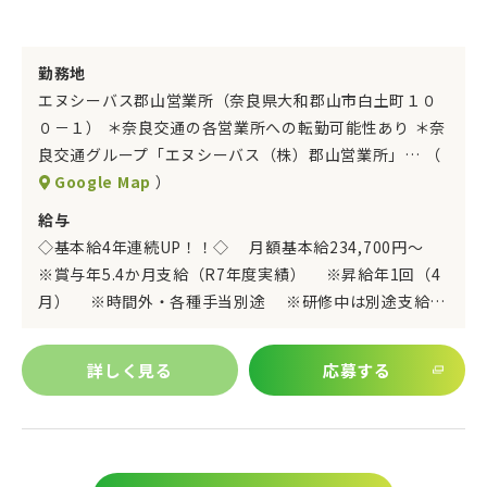
勤務地
エヌシーバス郡山営業所（奈良県大和郡山市白土町１０
０－１） ＊奈良交通の各営業所への転勤可能性あり ＊奈
良交通グループ「エヌシーバス（株）郡山営業所」… （
Google Map
）
給与
◇基本給4年連続UP！！◇ 月額基本給234,700円～
※賞与年5.4か月支給（R7年度実績） ※昇給年1回（4
月） ※時間外・各種手当別途 ※研修中は別途支給…
詳しく見る
応募する