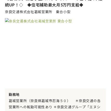
員
続UP！◇ ◆住宅補助最大月5万円支給◆
奈良交通株式会社葛城営業所 乗合小型
勤務地
葛城営業所（奈良県葛城市忍海５０） ＊奈良交通の各
営業所への転勤可能性あり ＊奈良交通グループ「エヌシ