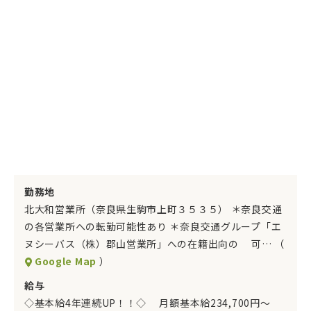
勤務地
北大和営業所（奈良県生駒市上町３５３５） ＊奈良交通
の各営業所への転勤可能性あり ＊奈良交通グループ「エ
ヌシーバス（株）郡山営業所」への在籍出向の 可… （
Google Map
）
給与
◇基本給4年連続UP！！◇ 月額基本給234,700円～