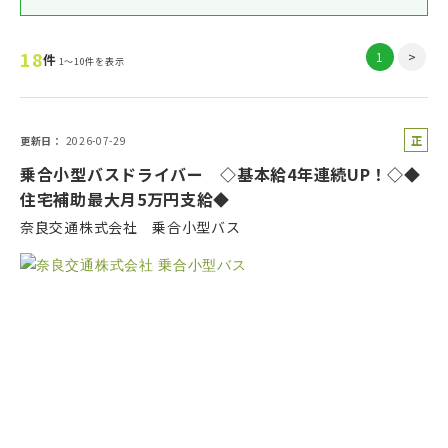
18
1
>
件
1～10件を表示
正
更新日
2026-07-29
社
乗合小型バスドライバー ◇基本給4年連続UP！◇◆
員
住宅補助最大月5万円支給◆
奈良交通株式会社 乗合小型バス