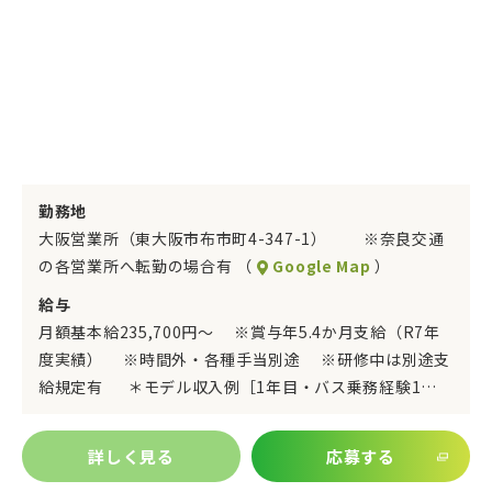
勤務地
大阪営業所（東大阪市布市町4-347-1） ※奈良交通
の各営業所へ転勤の場合有 （
Google Map
）
給与
月額基本給235,700円～ ※賞与年5.4か月支給（R7年
度実績） ※時間外・各種手当別途 ※研修中は別途支
給規定有 ＊モデル収入例［1年目・バス乗務経験1…
詳しく見る
応募する