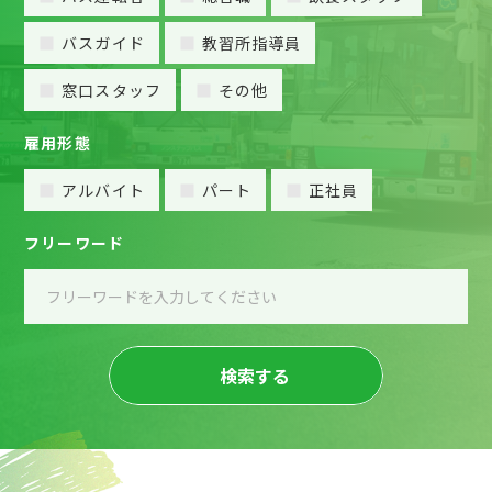
バスガイド
教習所指導員
窓口スタッフ
その他
雇用形態
アルバイト
パート
正社員
フリーワード