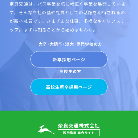
奈良交通は、バス事業を核に幅広く事業を展開していま
す。そんな当社の基幹社員としての活躍を期待されるの
が新卒社員です。さまざまな仕事、多様なキャリアステ
ップ。まずは知ることから始めませんか。
大卒・大院卒・短大・専門学校の方
新卒採用ページ
高校生の方
高校生新卒採用ページ
奈良交通株式会社
採用情報 総合サイト