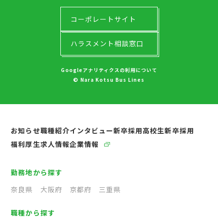
コーポレートサイト
ハラスメント相談窓口
Googleアナリティクスの利用について
© Nara Kotsu Bus Lines
お知らせ
職種紹介
インタビュー
新卒採用
高校生新卒採用
福利厚生
求人情報
企業情報
勤務地から探す
奈良県
大阪府
京都府
三重県
職種から探す