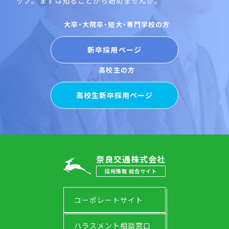
ップ。まずは知ることから始めませんか。
大卒・大院卒・短大・専門学校の方
新卒採用ページ
高校生の方
高校生新卒採用ページ
奈良交通株式会社
採用情報 総合サイト
コーポレートサイト
ハラスメント相談窓口