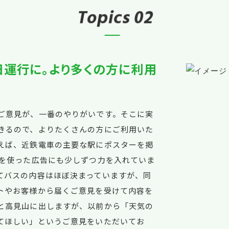
T
o
p
i
c
s
02
日運行に。より多くの方に利用
ご意見が、一番のやりがいです。そこに実
きるので、よりたくさんの方にご利用いた
えば、近鉄電車の主要な駅にポスターを掲
Sを使った広告にも少しずつ力を入れていま
てバスの内容はほぼ決まっていますが、同
トやお客様から届くご意見を受けて内容を
と高見山に出しますが、以前から「天気の
てほしい」というご意見をいただいてお