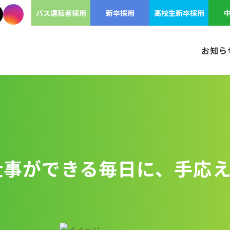
バス運転者採用
新卒採用
高校生新卒採用
お知ら
。
仕事ができる毎日に、手応