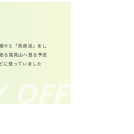
細々と「奈良活」をし
走る高見山へ登る予定
どに登っていました