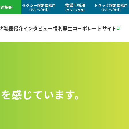
整備士採用
タクシー運転者採用
トラック運転者採用
中途採用
(グループ会社)
(グループ会社)
(グループ会社)
せ
職種紹介
インタビュー
福利厚生
コーポレートサイト
えを感じています。