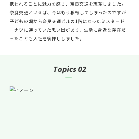
携われることに魅力を感じ、奈良交通を志望しました。
奈良交通といえば、今はもう移転してしまったのですが
子どもの頃から奈良交通ビルの1階にあったミスタード
ーナツに通っていた思い出があり、生活に身近な存在だ
ったことも入社を後押ししました。
T
o
p
i
c
s
02