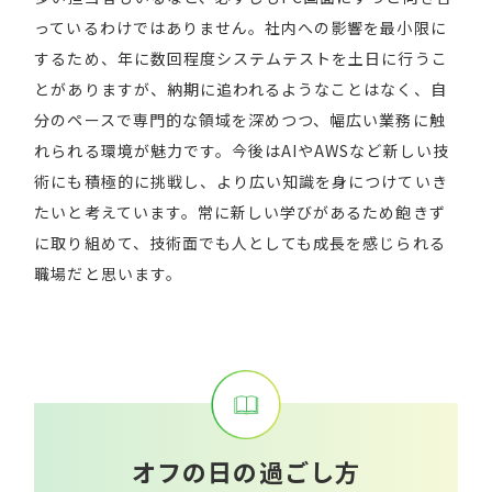
っているわけではありません。社内への影響を最小限に
するため、年に数回程度システムテストを土日に行うこ
とがありますが、納期に追われるようなことはなく、自
分のペースで専門的な領域を深めつつ、幅広い業務に触
れられる環境が魅力です。今後はAIやAWSなど新しい技
術にも積極的に挑戦し、より広い知識を身につけていき
たいと考えています。常に新しい学びがあるため飽きず
に取り組めて、技術面でも人としても成長を感じられる
職場だと思います。
オ
フ
の
日
の
過
ご
し
方