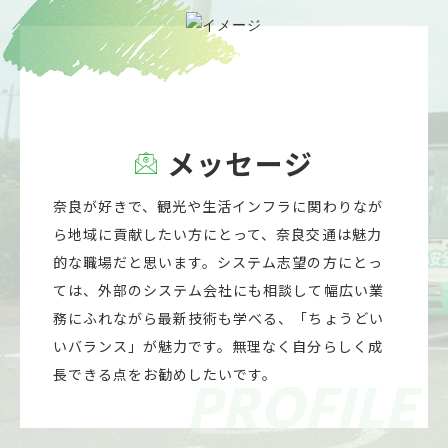
メ
ッ
セ
ー
ジ
奈良が好きで、観光や生活インフラに関わりなが
ら地域に貢献したい方にとって、奈良交通は魅力
的な職場だと思います。システム志望の方にとっ
ては、外部のシステム会社にも相談して幅広い業
務にふれながら最新技術も学べる、「ちょうどい
いバランス」が魅力です。無理なく自分らしく成
長できる点をお勧めしたいです。