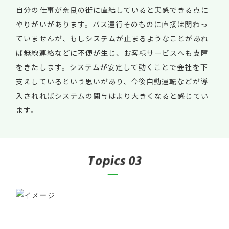
自分の仕事が奈良の街に直結していると実感できる点に
やりがいがあります。バス運行そのものに直接は関わっ
ていませんが、もしシステムが止まるようなことがあれ
ば無線連絡などに不便が生じ、お客様サービスへも支障
をきたします。システムが安定して動くことで会社を下
支えしているという思いがあり、今後自動運転などが導
入されればシステムの関与はより大きくなると感じてい
ます。
T
o
p
i
c
s
03