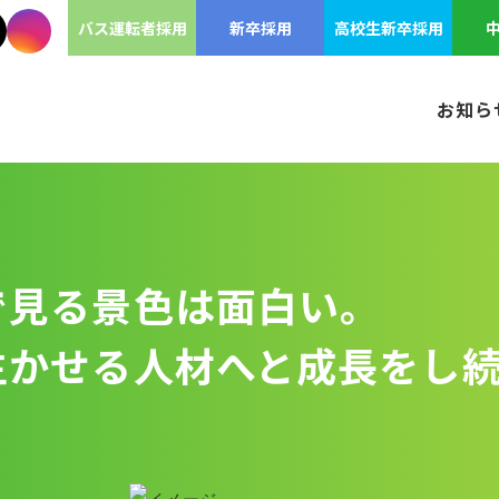
バス運転者採用
新卒採用
高校生新卒採用
お知ら
で見る景色は面白い。
生かせる人材へと成長をし