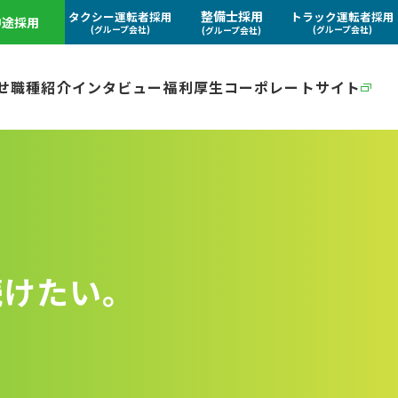
整備士採用
タクシー運転者採用
トラック運転者採用
中途採用
(グループ会社)
(グループ会社)
(グループ会社)
せ
職種紹介
インタビュー
福利厚生
コーポレートサイト
続けたい。