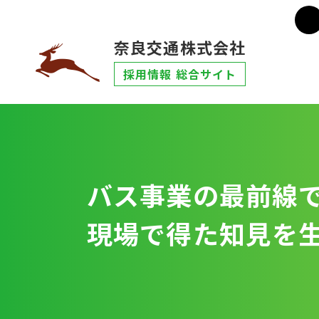
奈良交通株式会社
採用情報 総合サイト
バス事業の最前線
現場で得た知見を