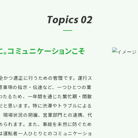
T
o
p
i
c
s
02
。コミュニケーションこそ
全かつ適正に行うための管理です。運行ス
意事項の指示・伝達など、一つひとつの業
わたるため、一年間を通じた繁忙期・閑散
だと思います。特に渋滞やトラブルによる
。現場状況の把握、営業部門との連携、代
められます。また、事故を未然に防ぐため
は運転者一人ひとりとのコミュニケーショ