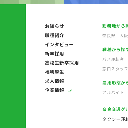
お知らせ
勤務地から
職種紹介
奈良県
大
インタビュー
職種から探
新卒採用
バス運転者
高校生新卒採用
窓口スタッ
福利厚生
求人情報
雇用形態か
企業情報
アルバイト
奈良交通グ
タクシー運