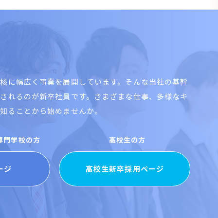
を核に幅広く事業を展開しています。そんな当社の基幹
待されるのが新卒社員です。さまざまな仕事、多様なキ
は知ることから始めませんか。
・専門学校の方
高校生の方
ージ
高校生新卒採用ページ