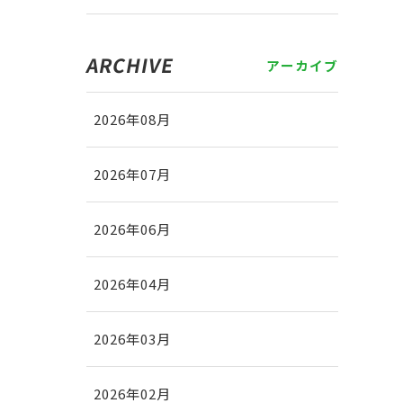
ARCHIVE
アーカイブ
2026年08月
2026年07月
2026年06月
2026年04月
2026年03月
2026年02月