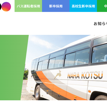
バス運転者採用
新卒採用
高校生新卒採用
お知ら