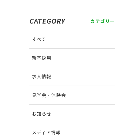
CATEGORY
カテゴリー
すべて
新卒採用
求人情報
見学会・体験会
お知らせ
メディア情報