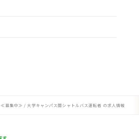
募集中≫ / 大学キャンパス間シャトルバス運転者 の求人情報
探す