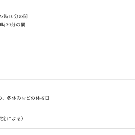
3時10分の間
9時30分の間
み、冬休みなどの休校日
規定による）