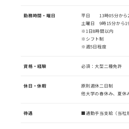
勤務時間・曜日
平日 13時05分から2
土曜日 9時15分から1
※1日8時間以内
※シフト制
※週5日程度
資格・経験
必須：大型二種免許
休日・休暇
原則週休二日制
他大学の春休み、夏休
待遇
■通勤手当支給（当社