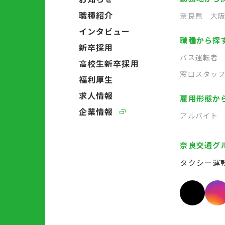
職種紹介
奈良県
大
インタビュー
職種から探
新卒採用
バス運転者
高校生新卒採用
窓口スタッ
福利厚生
求人情報
雇用形態か
企業情報
アルバイト
奈良交通グ
タクシー運