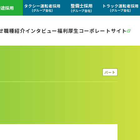
整備士採用
タクシー運転者採用
トラック運転者採用
中途採用
(グループ会社)
(グループ会社)
(グループ会社)
せ
職種紹介
インタビュー
福利厚生
コーポレートサイト
パート