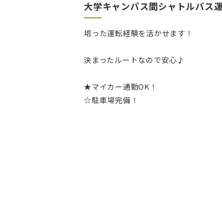
大学キャンパス間シャトルバス
培った運転経験を活かせます！
決まったルートなので安心♪
★マイカー通勤OK！
☆駐車場完備！