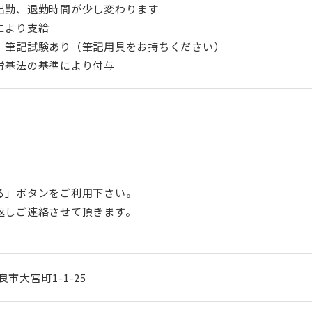
出勤、退勤時間が少し変わります
により支給
、筆記試験あり（筆記用具をお持ちください）
労基法の基準により付与
る」ボタンをご利用下さい。
返しご連絡させて頂きます。
良市大宮町1-1-25