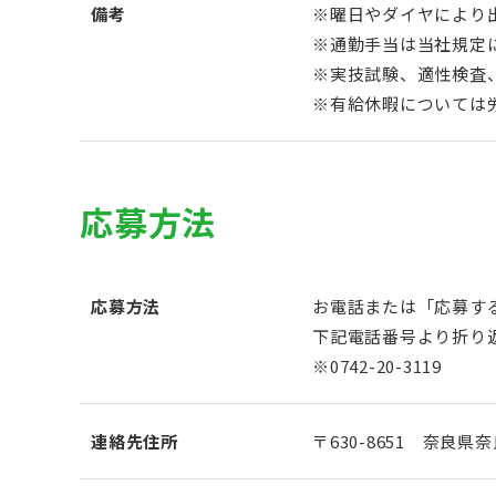
備考
※曜日やダイヤにより
※通勤手当は当社規定
※実技試験、適性検査
※有給休暇については
応募方法
応募方法
お電話または「応募す
下記電話番号より折り
※0742-20-3119
連絡先住所
〒630-8651 奈良県奈