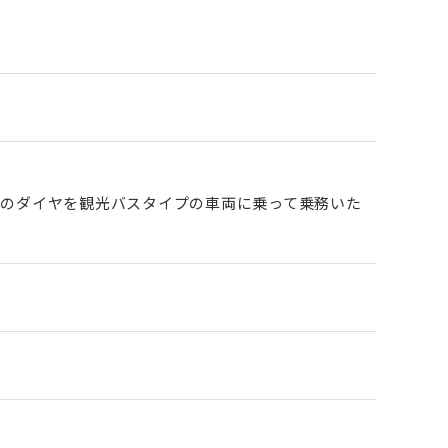
2往復のダイヤを観光バスタイプの車両に乗って乗務いた