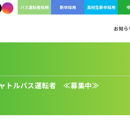
バス運転者採用
新卒採用
高校生新卒採用
お知ら
ャトルバス運転者 ≪募集中≫