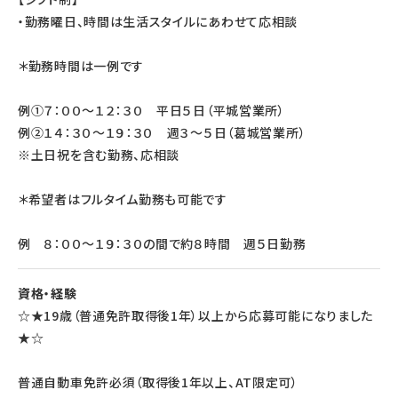
・勤務曜日、時間は生活スタイルにあわせて応相談
＊勤務時間は一例です
例①７：００～１２：３０ 平日５日（平城営業所）
例②１４：３０～１９：３０ 週３～５日（葛城営業所）
※土日祝を含む勤務、応相談
＊希望者はフルタイム勤務も可能です
例 ８：００～１９：３０の間で約８時間 週５日勤務
資格・経験
☆★19歳（普通免許取得後1年）以上から応募可能になりました
★☆
普通自動車免許必須（取得後1年以上、AT限定可）