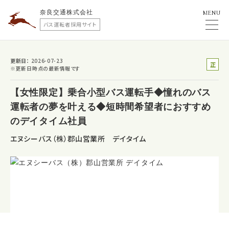
奈良交通株式会社
MENU
バス運転者採用サイト
更新日
2026-07-23
正
※更新日時点の最新情報です
社
員
【女性限定】乗合小型バス運転手◆憧れのバス
運転者の夢を叶える◆短時間希望者におすすめ
のデイタイム社員
エヌシーバス（株）郡山営業所 デイタイム