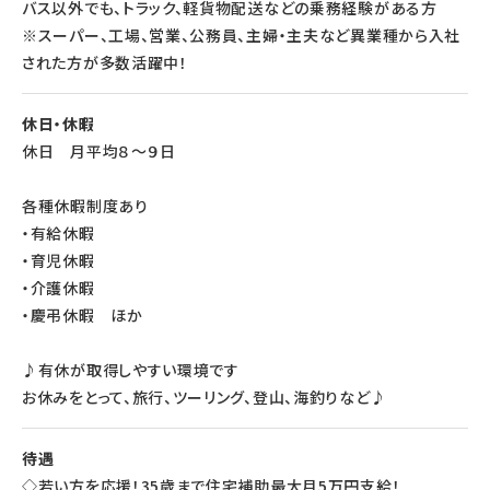
バス以外でも、トラック、軽貨物配送などの乗務経験がある方
※スーパー、工場、営業、公務員、主婦・主夫など異業種から入社
された方が多数活躍中！
休日・休暇
休日 月平均８～９日
各種休暇制度あり
・有給休暇
・育児休暇
・介護休暇
・慶弔休暇 ほか
♪有休が取得しやすい環境です
お休みをとって、旅行、ツーリング、登山、海釣りなど♪
待遇
◇若い方を応援！35歳まで住宅補助最大月5万円支給！