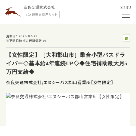
奈良交通株式会社
MENU
バス運転者採用サイト
更新日
2026-07-28
正
※更新日時点の最新情報です
社
員
【女性限定】［大和郡山市］乗合小型バスドラ
イバー◇基本給4年連続UP◇◆住宅補助最大月5
万円支給◆
奈良交通株式会社/エヌシーバス郡山営業所【女性限定】