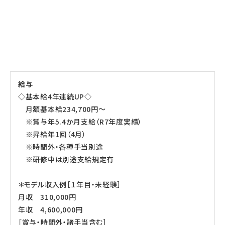
給与
◇基本給4年連続UP◇
月額基本給234,700円～
※賞与年5.4か月支給（R7年度実績）
※昇給年1回（4月）
※時間外・各種手当別途
※研修中は別途支給規定有
＊モデル収入例［１年目・未経験］
月収 310,000円
年収 4,600,000円
［賞与・時間外・諸手当含む］